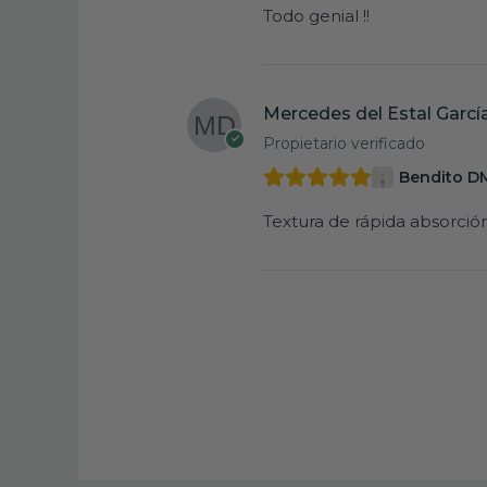
Todo genial !!
Mercedes del Estal Garcí
Propietario verificado
Bendito D
Textura de rápida absorció