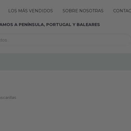
Abrir MARCAS
LOS MÁS VENDIDOS
SOBRE NOSOTRAS
CONTA
IAMOS A PENÍNSULA, PORTUGAL Y BALEARES
carillas