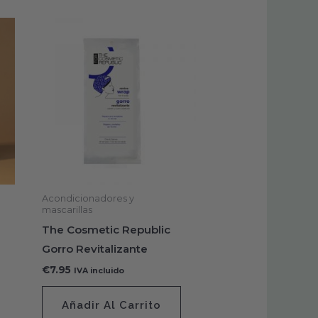
Acondicionadores y
mascarillas
The Cosmetic Republic
Gorro Revitalizante
€
7.95
IVA incluido
Añadir Al Carrito