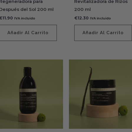
Regeneradora para
Revitalizadora de Rizos
Después del Sol 200 ml
200 ml
€
11.90
€
12.30
IVA incluido
IVA incluido
Añadir Al Carrito
Añadir Al Carrito