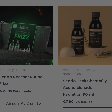
Aceites y serums
Acondicionadores y
mascarillas
Sendo Neceser Rutina
Sendo Pack Champú y
Frizz
Acondicionador
€
39.95
IVA incluido
Hydration 90 ml
€
7.90
IVA incluido
Añadir Al Carrito