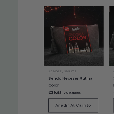
Aceites y serums
Sendo Neceser Rutina
Color
€
39.95
IVA incluido
Añadir Al Carrito