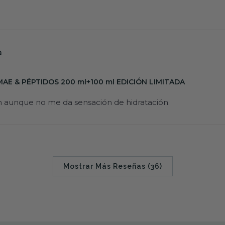
a
MAE & PÉPTIDOS 200 ml+100 ml EDICIÓN LIMITADA
n aunque no me da sensación de hidratación.
Mostrar Más Reseñas (36)