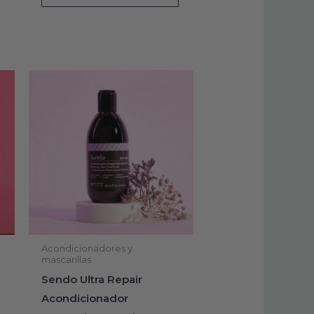
Acondicionadores y
mascarillas
Sendo Ultra Repair
Acondicionador