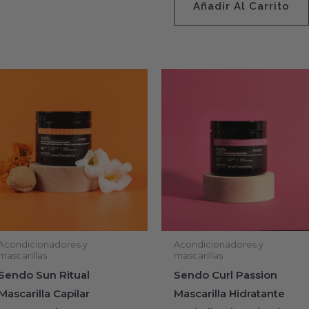
Añadir Al Carrito
Acondicionadores y
Acondicionadores y
mascarillas
mascarillas
Sendo Sun Ritual
Sendo Curl Passion
Mascarilla Capilar
Mascarilla Hidratante