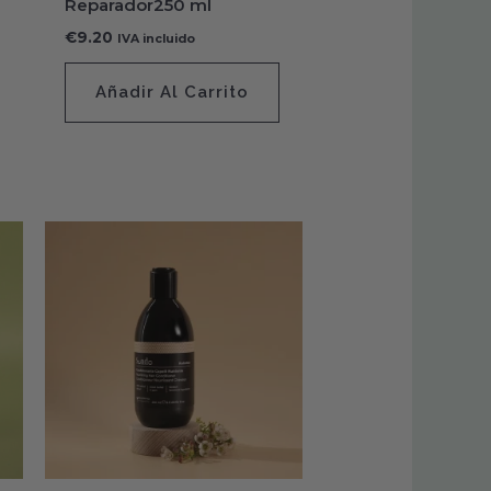
Reparador250 ml
€
9.20
IVA incluido
Añadir Al Carrito