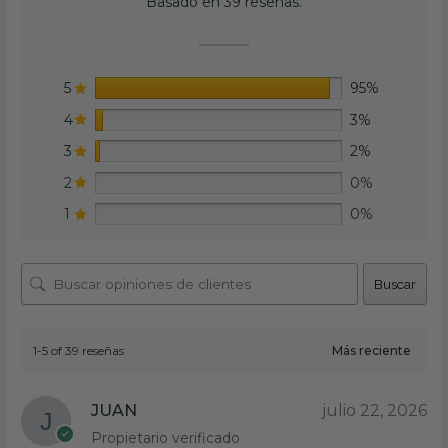
Basado en 39 reseñas.
5
95%
4
3%
3
2%
2
0%
1
0%
Buscar
1-5 of 39 reseñas
JUAN
julio 22, 2026
Propietario verificado