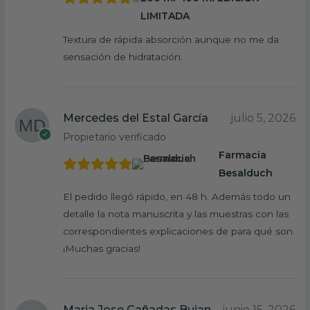
LIMITADA
Textura de rápida absorción aunque no me da
sensación de hidratación.
Mercedes del Estal García
julio 5, 2026
Propietario verificado
Farmacia
Besalduch
El pedido llegó rápido, en 48 h. Además todo un
detalle la nota manuscrita y las muestras con las
correspondientes explicaciones de para qué son.
¡Muchas gracias!
Maria Jose Cañadas Bujan
junio 15, 2026