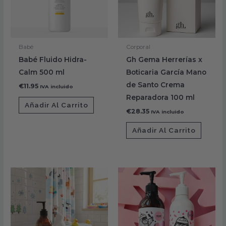
Babé
Corporal
Babé Fluido Hidra-
Gh Gema Herrerías x
Calm 500 ml
Boticaria García Mano
de Santo Crema
€
11.95
IVA incluido
Reparadora 100 ml
Añadir Al Carrito
€
28.35
IVA incluido
Añadir Al Carrito