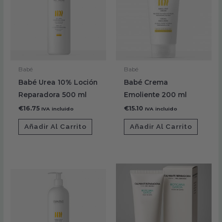
Babé
Babé
Babé Urea 10% Loción
Babé Crema
Reparadora 500 ml
Emoliente 200 ml
€
16.75
€
15.10
IVA incluido
IVA incluido
Añadir Al Carrito
Añadir Al Carrito