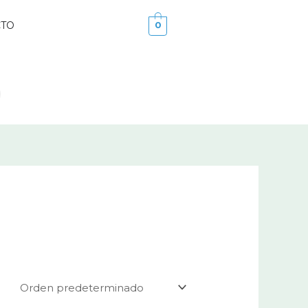
CTO
0