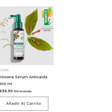
Caida
Klorane Serum Anticaida
100 ml
€
39.90
IVA incluido
Añadir Al Carrito