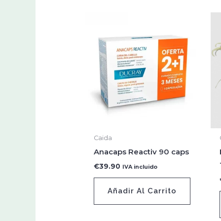
Caida
Anacaps Reactiv 90 caps
€
39.90
IVA incluido
Añadir Al Carrito