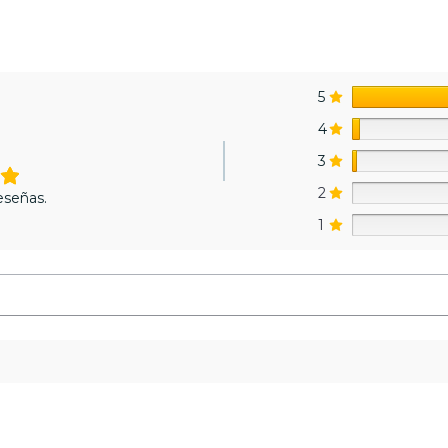
5
4
3
2
eseñas.
1