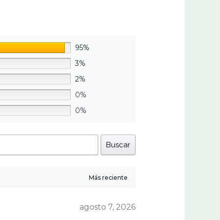
95%
3%
2%
0%
0%
Buscar
agosto 7, 2026