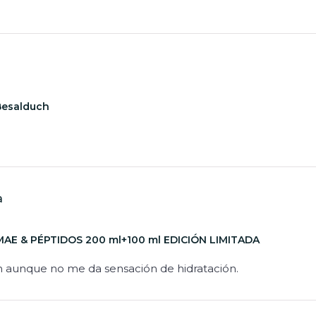
Besalduch
a
MAE & PÉPTIDOS 200 ml+100 ml EDICIÓN LIMITADA
n aunque no me da sensación de hidratación.