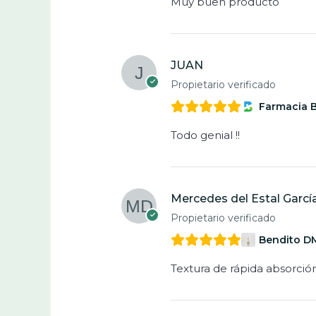
Muy buen producto
JUAN
Propietario verificado
Farmacia 
Todo genial !!
Mercedes del Estal Garcí
Propietario verificado
Bendito D
Textura de rápida absorció