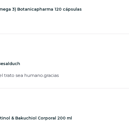
mega 3) Botanicapharma 120 cápsulas
Besalduch
l trato sea humano.gracias
tinol & Bakuchiol Corporal 200 ml