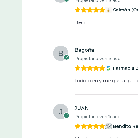
Propietario verificado
Salmón (O
Bien
Begoña
Propietario verificado
Farmacia 
Todo bien y me gusta que e
JUAN
Propietario verificado
Bendito Re