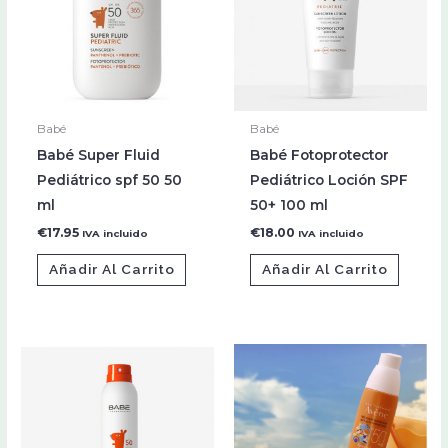
Babé
Babé
Babé Super Fluid
Babé Fotoprotector
Pediátrico spf 50 50
Pediátrico Loción SPF
ml
50+ 100 ml
€
17.95
€
18.00
IVA incluido
IVA incluido
Añadir Al Carrito
Añadir Al Carrito