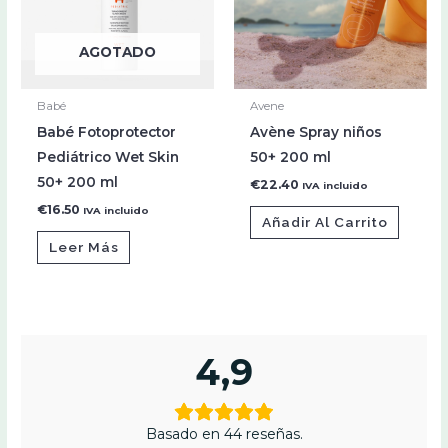
AGOTADO
Babé
Avene
Babé Fotoprotector
Avène Spray niños
Pediátrico Wet Skin
50+ 200 ml
50+ 200 ml
€
22.40
IVA incluido
€
16.50
IVA incluido
Añadir Al Carrito
Leer Más
4,9
Basado en 44 reseñas.