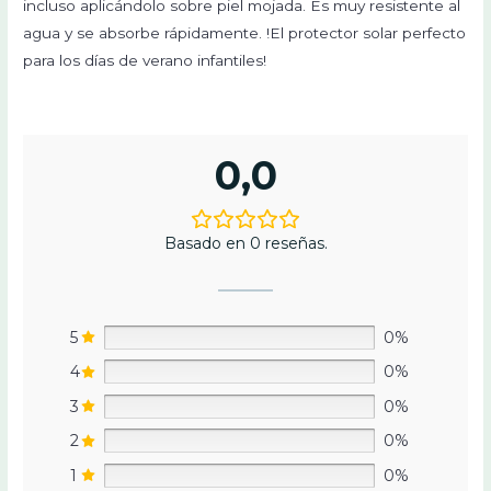
incluso aplicándolo sobre piel mojada. Es muy resistente al
agua y se absorbe rápidamente. !El protector solar perfecto
para los días de verano infantiles!
0,0
Basado en 0 reseñas.
5
0%
4
0%
3
0%
2
0%
1
0%