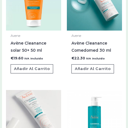
Avene
Avene
Avène Cleanance
Avène Cleanance
solar 50+ 50 ml
Comedomed 30 ml
€
19.60
€
22.30
IVA incluido
IVA incluido
Añadir Al Carrito
Añadir Al Carrito