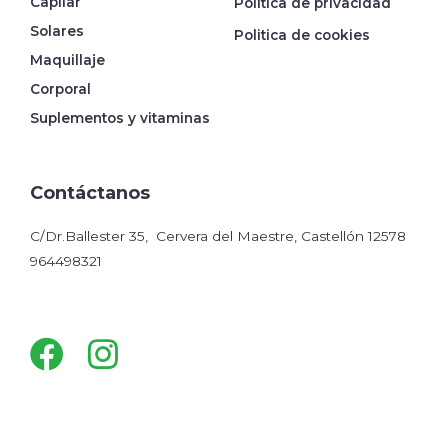
Capilar
Política de privacidad
Solares
Politica de cookies
Maquillaje
Corporal
Suplementos y vitaminas
Contáctanos
C/Dr.Ballester 35, Cervera del Maestre, Castellón 12578
964498321
Facebook
Instagram