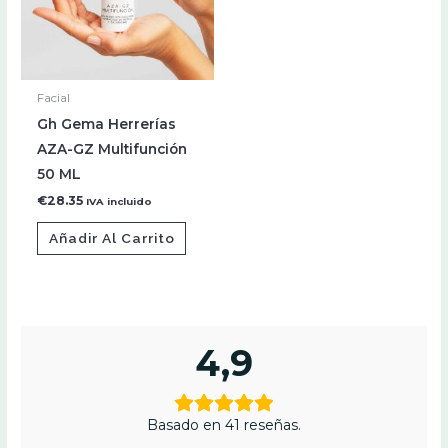
Facial
Gh Gema Herrerías
AZA-GZ Multifunción
50 ML
€
28.35
IVA incluido
Añadir Al Carrito
4,9
Basado en 41 reseñas.