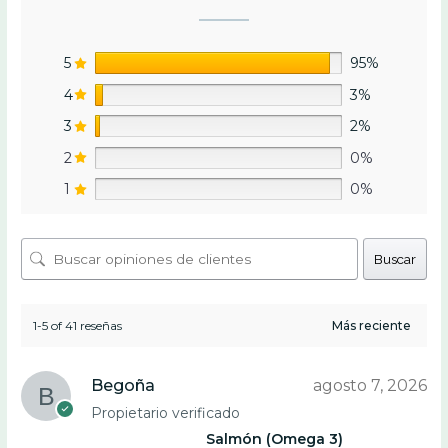
5
95%
4
3%
3
2%
2
0%
1
0%
Buscar
1-5 of 41 reseñas
Begoña
agosto 7, 2026
Propietario verificado
Salmón (Omega 3)