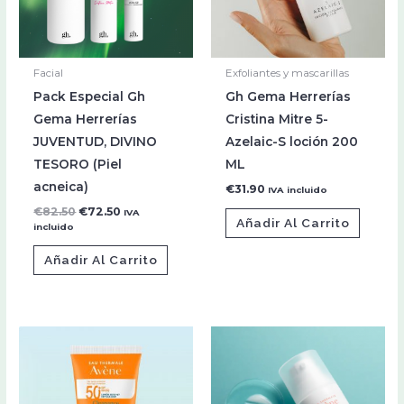
Facial
Exfoliantes y mascarillas
Pack Especial Gh
Gh Gema Herrerías
Gema Herrerías
Cristina Mitre 5-
JUVENTUD, DIVINO
Azelaic-S loción 200
TESORO (Piel
ML
acneica)
€
31.90
IVA incluido
€
82.50
€
72.50
IVA
Añadir Al Carrito
incluido
Añadir Al Carrito