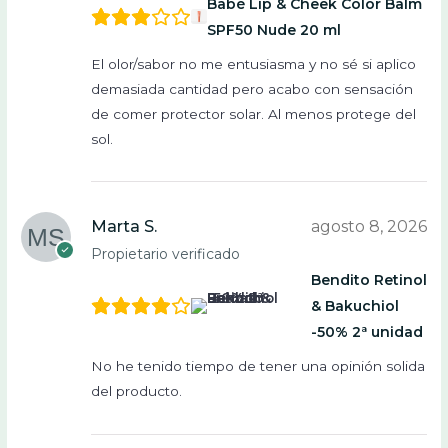
Babé Lip & Cheek Color Balm
SPF50 Nude 20 ml
El olor/sabor no me entusiasma y no sé si aplico
demasiada cantidad pero acabo con sensación
de comer protector solar. Al menos protege del
sol.
Marta S.
agosto 8, 2026
Propietario verificado
Bendito Retinol
& Bakuchiol
-50% 2ª unidad
No he tenido tiempo de tener una opinión solida
del producto.