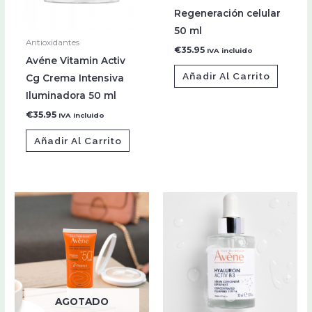
Regeneración celular
50 ml
Antioxidantes
€
35.95
IVA incluido
Avéne Vitamin Activ
Añadir Al Carrito
Cg Crema Intensiva
Iluminadora 50 ml
€
35.95
IVA incluido
Añadir Al Carrito
AGOTADO