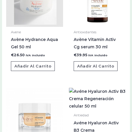
Avene
Antioxidantes
Avène Hydrance Aqua
Avène Vitamin Activ
Gel 50 ml
Cg serum 30 ml
€
26.50
€
39.95
IVA incluido
IVA incluido
Añadir Al Carrito
Añadir Al Carrito
Antiedad
Avéne Hyaluron Activ
B3 Crema