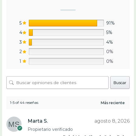
5
91%
4
5%
3
4%
2
0%
1
0%
Buscar
1-5 of 44 reseñas
Marta S.
agosto 8, 2026
Propietario verificado