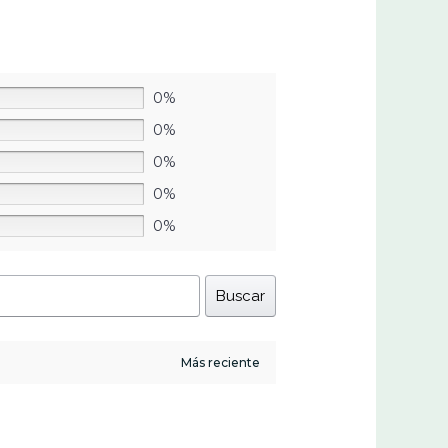
0%
0%
0%
0%
0%
Buscar