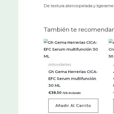
De textura aterciopelada y ligerame
También te recomenda
Antioxidantes
Gh Gema Herrerías CICA-
EFC Serum multifunción
30 ML
€
38.50
IVA incluido
Añadir Al Carrito