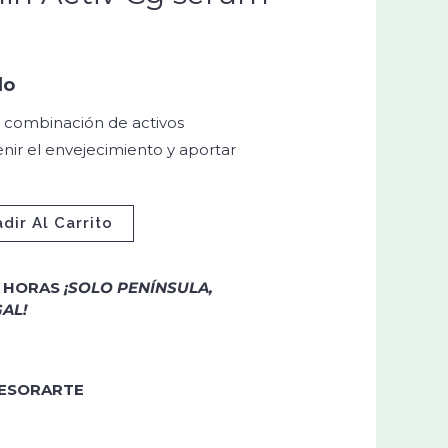
do
combinación de activos
nir el envejecimiento y aportar
dir Al Carrito
4 HORAS
¡SOLO PENÍNSULA,
AL!
SESORARTE