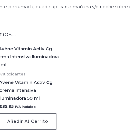
nte perfumada, puede aplicarse mañana y/o noche sobre ca
mos…
Antioxidantes
Avéne Vitamin Activ Cg
Crema Intensiva
Iluminadora 50 ml
€
35.95
IVA incluido
Añadir Al Carrito