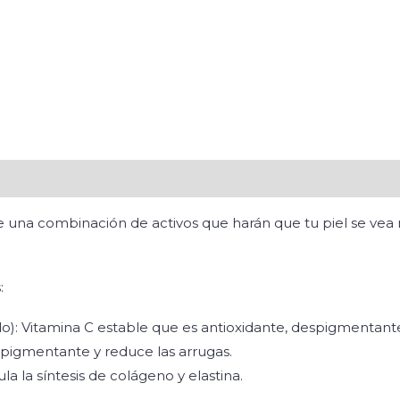
 una combinación de activos que harán que tu piel se vea
:
o): Vitamina C estable que es antioxidante, despigmentante 
spigmentante y reduce las arrugas.
la la síntesis de colágeno y elastina.