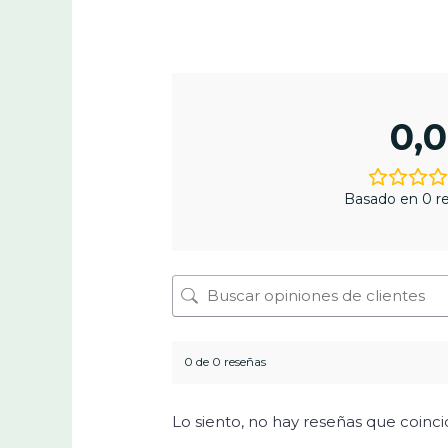
0,0
Basado en 0 re
0 de 0 reseñas
Lo siento, no hay reseñas que coinc