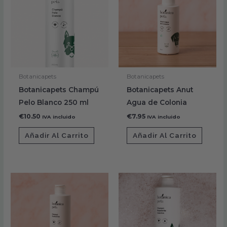
Botanicapets
Botanicapets
Botanicapets Champú
Botanicapets Anut
Pelo Blanco 250 ml
Agua de Colonia
€
10.50
€
7.95
IVA incluido
IVA incluido
Añadir Al Carrito
Añadir Al Carrito