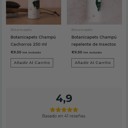
Botanicapets
Botanicapets
Botanicapets Champú
Botanicapets Champú
Cachorros 250 ml
repelente de Insectos
€
9.50
€
9.50
IVA incluido
IVA incluido
Añadir Al Carrito
Añadir Al Carrito
4,9
Basado en 41 reseñas.