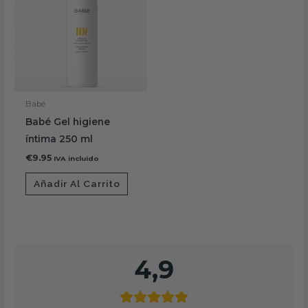
Babé
Babé Gel higiene
íntima 250 ml
€
9.95
IVA incluido
Añadir Al Carrito
4,9