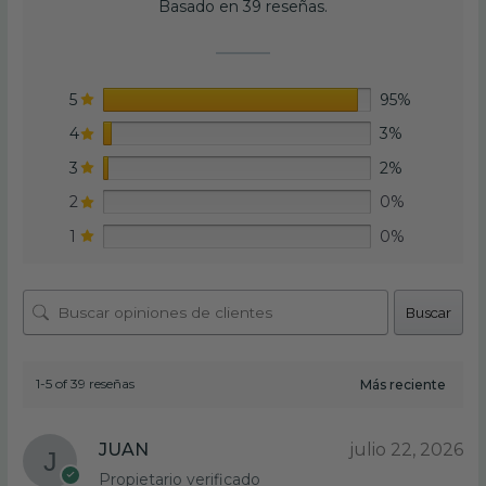
Basado en 39 reseñas.
5
95%
4
3%
3
2%
2
0%
1
0%
Buscar
1-5 of 39 reseñas
JUAN
julio 22, 2026
Propietario verificado