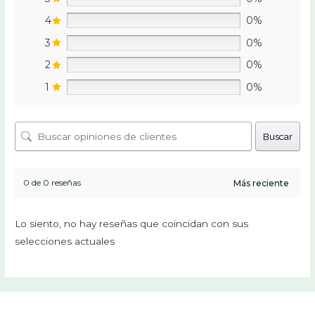
4
0%
3
0%
2
0%
1
0%
Buscar
0 de 0 reseñas
Lo siento, no hay reseñas que coincidan con sus
selecciones actuales