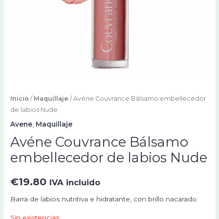
Inicio
/
Maquillaje
/ Avéne Couvrance Bálsamo embellecedor
de labios Nude
Avene
,
Maquillaje
Avéne Couvrance Bálsamo
embellecedor de labios Nude
€
19.80
IVA incluido
Barra de labios nutritiva e hidratante, con brillo nacarado.
Sin existencias