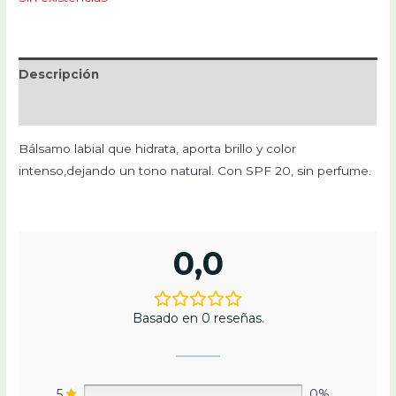
Descripción
Valoraciones (0)
Bálsamo labial que hidrata, aporta brillo y color
intenso,dejando un tono natural. Con SPF 20, sin perfume.
0,0
Basado en 0 reseñas.
5
0%