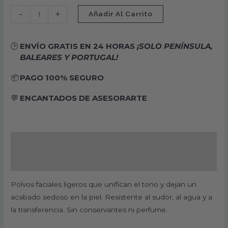
-
+
Añadir Al Carrito
🕒
ENVÍO GRATIS EN 24 HORAS
¡SOLO PENÍNSULA,
BALEARES Y PORTUGAL!
📦
PAGO 100% SEGURO
💬
ENCANTADOS DE ASESORARTE
Descripción
Valoraciones (0)
Polvos faciales ligeros que unifican el tono y dejan un
acabado sedoso en la piel. Resistente al sudor, al agua y a
la transferencia. Sin conservantes ni perfume.