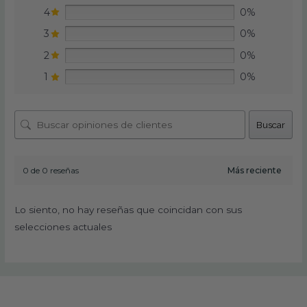
4
0%
3
0%
2
0%
1
0%
Buscar
0 de 0 reseñas
Lo siento, no hay reseñas que coincidan con sus
selecciones actuales