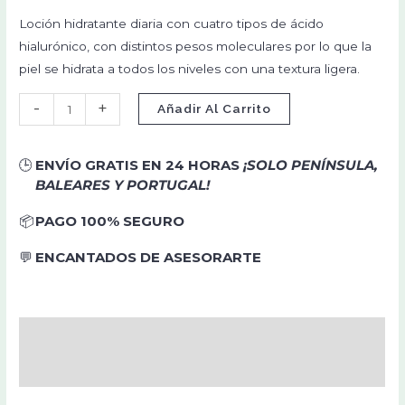
Loción hidratante diaria con cuatro tipos de ácido
hialurónico, con distintos pesos moleculares por lo que la
piel se hidrata a todos los niveles con una textura ligera.
-
+
Añadir Al Carrito
🕒
ENVÍO GRATIS EN 24 HORAS
¡SOLO PENÍNSULA,
BALEARES Y PORTUGAL!
📦
PAGO 100% SEGURO
💬
ENCANTADOS DE ASESORARTE
Descripción
Valoraciones (0)