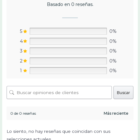
Basado en 0 reseñas.
5
0%
4
0%
3
0%
2
0%
1
0%
Buscar
0 de 0 reseñas
Lo siento, no hay reseñas que coincidan con sus
selecciones actuales