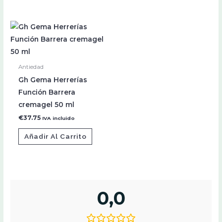
Antiedad
Gh Gema Herrerías
Función Barrera
cremagel 50 ml
€
37.75
IVA incluido
Añadir Al Carrito
0,0