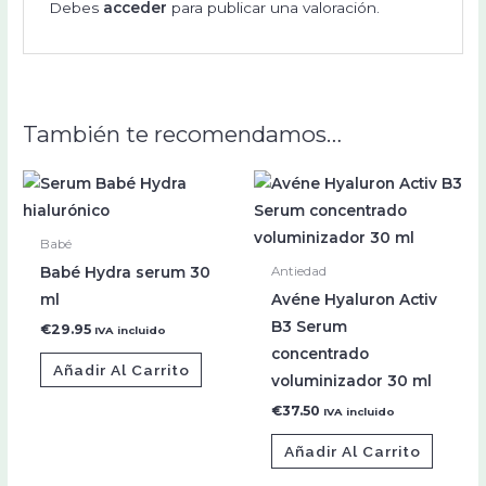
Debes
acceder
para publicar una valoración.
También te recomendamos…
Babé
Babé Hydra serum 30
Antiedad
ml
Avéne Hyaluron Activ
B3 Serum
€
29.95
IVA incluido
concentrado
Añadir Al Carrito
voluminizador 30 ml
€
37.50
IVA incluido
Añadir Al Carrito