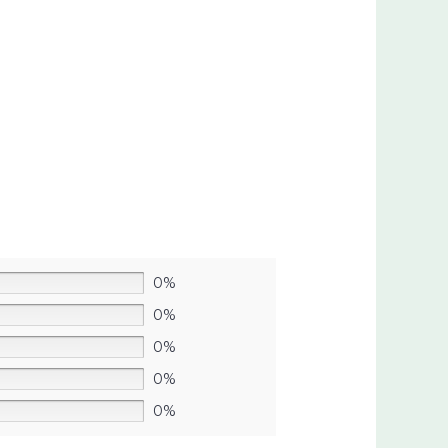
0%
0%
0%
0%
0%