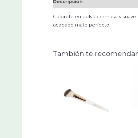
Descripción
Valoraciones (0)
Colorete en polvo cremoso y suave e
acabado mate perfecto.
También te recomenda