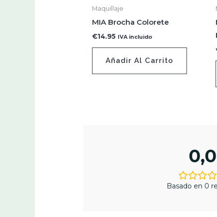
Maquillaje
MIA Brocha Colorete
€
14.95
IVA incluido
Añadir Al Carrito
0,0
Basado en 0 re