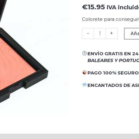
cantidad
€
15.95
IVA incluid
Colorete para conseguir 
-
+
Aña
ENVÍO GRATIS EN 2
BALEARES Y PORTUG
PAGO 100% SEGURO
ENCANTADOS DE A