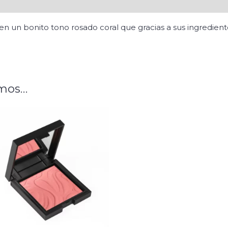
n un bonito tono rosado coral que gracias a sus ingredient
mos…