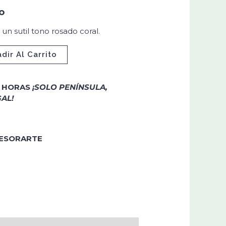
o
un sutil tono rosado coral.
dir Al Carrito
4 HORAS
¡SOLO PENÍNSULA,
AL!
SESORARTE