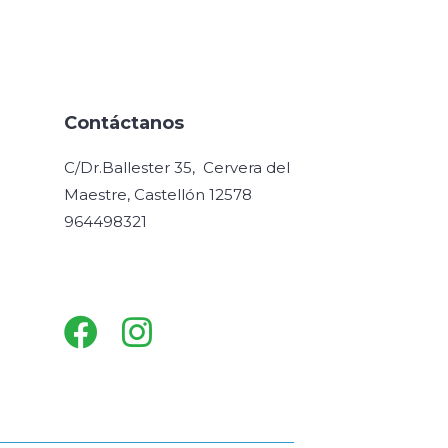
Contáctanos
C/Dr.Ballester 35, Cervera del
Maestre, Castellón 12578
964498321
Facebook
Instagram