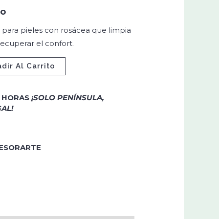
do
 para pieles con rosácea que limpia
ecuperar el confort.
dir Al Carrito
4 HORAS
¡SOLO PENÍNSULA,
AL!
SESORARTE