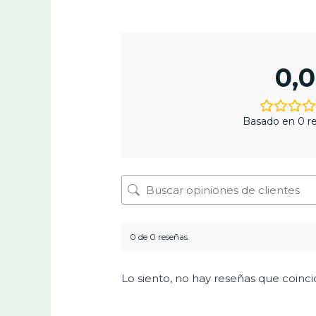
0,0
Basado en 0 re
0 de 0 reseñas
Lo siento, no hay reseñas que coinc