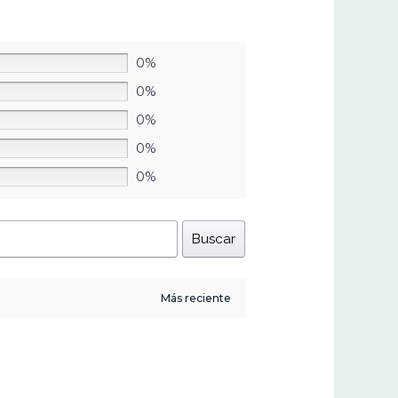
0%
0%
0%
0%
0%
Buscar