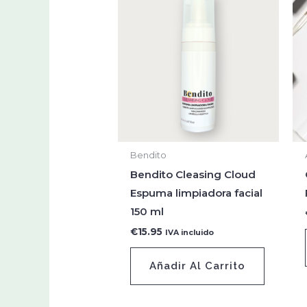
Bendito
Bendito Cleasing Cloud
Espuma limpiadora facial
150 ml
€
15.95
IVA incluido
Añadir Al Carrito