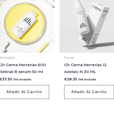
Antiedad
Facial
Gh Gema Herrerías 600
Gh Gema Herrerías 12
Retinal-R serum 50 ml
Azelaic-N 30 ML
€
37.30
€
28.35
IVA incluido
IVA incluido
Añadir Al Carrito
Añadir Al Carrito