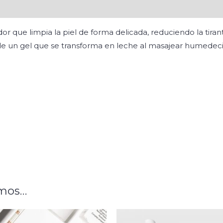
 que limpia la piel de forma delicada, reduciendo la tirantez,
a de un gel que se transforma en leche al masajear humedeci
mos…