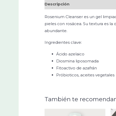
Descripción
Rosenium Cleanser es un gel limpiador
pieles con rosácea. Su textura es l
abundante.
Ingredientes clave:
Ácido azelaico
Diosmina liposomada
Fitoactivo de azafrán
Próbioticos, aceites vegetales
También te recomenda