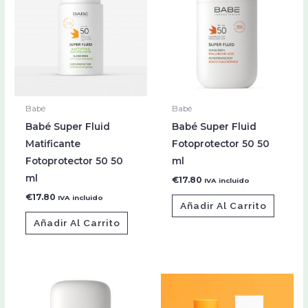
Babé
Babé
Babé Super Fluid
Babé Super Fluid
Matificante
Fotoprotector 50 50
Fotoprotector 50 50
ml
ml
€
17.80
IVA incluido
€
17.80
IVA incluido
Añadir Al Carrito
Añadir Al Carrito