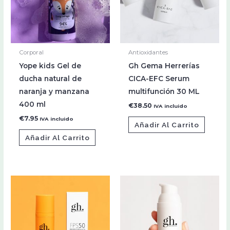
Corporal
Antioxidantes
Yope kids Gel de
Gh Gema Herrerías
ducha natural de
CICA-EFC Serum
naranja y manzana
multifunción 30 ML
400 ml
€
38.50
IVA incluido
€
7.95
IVA incluido
Añadir Al Carrito
Añadir Al Carrito