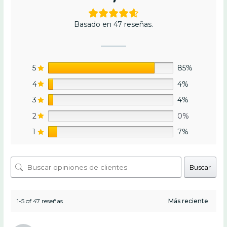
Basado en 47 reseñas.
5
85%
4
4%
3
4%
2
0%
1
7%
Buscar
1-5 of 47 reseñas