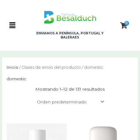
Ir
al
contenido
0
Flyout
ENVIAMOS A PENÍNSULA, PORTUGAL Y
BALERAES
Menu
Inicio
/ Clases de envío del producto / domestic
domestic
Mostrando 1–12 de 131 resultados