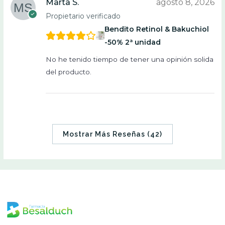
Marta S.
agosto 8, 2026
Propietario verificado
Bendito Retinol & Bakuchiol
-50% 2ª unidad
No he tenido tiempo de tener una opinión solida
del producto.
Mostrar Más Reseñas (42)