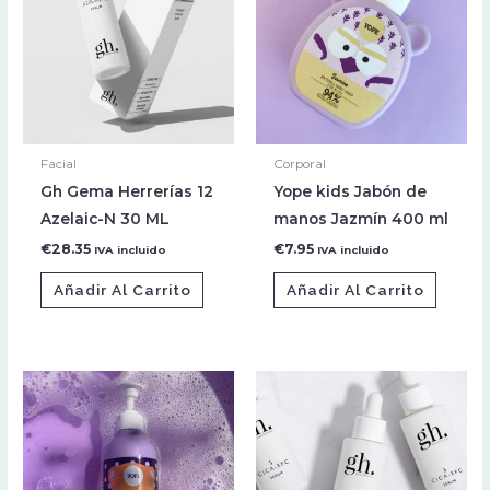
Facial
Corporal
Gh Gema Herrerías 12
Yope kids Jabón de
Azelaic-N 30 ML
manos Jazmín 400 ml
€
28.35
€
7.95
IVA incluido
IVA incluido
Añadir Al Carrito
Añadir Al Carrito