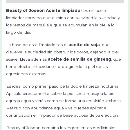
Beauty of Joseon Aceite limpiador
es un aceite
limpiador coreano que elimina con suavidad la suciedad y
los restos de maquillaje que se acumulan en la piel a lo
largo del día.
La base de este limpiador es el
aceite de soja
, que
disuelve la suciedad sin obstruir los poros, dejando la piel
suave. Lleva además
aceite de semilla de ginseng
, que
tiene efecto antioxidante, protegiendo la piel de las
agresiones externas.
Es ideal como primer paso de la doble limpieza nocturna.
Aplícalo directamente sobre la piel seca, masajea la piel,
agrega agua y verás como se forma una emulsión lechosa.
Retíralo con abundante agua y ya puedes aplicar a
continuación el limpiador de base acuosa de tu elección.
Beauty of Joseon combina los ingredientes medicinales