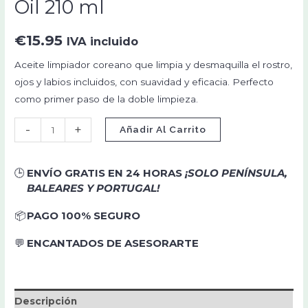
Oil 210 ml
€
15.95
IVA incluido
Aceite limpiador coreano que limpia y desmaquilla el rostro,
ojos y labios incluidos, con suavidad y eficacia. Perfecto
como primer paso de la doble limpieza.
-
+
Añadir Al Carrito
🕒
ENVÍO GRATIS EN 24 HORAS
¡SOLO PENÍNSULA,
BALEARES Y PORTUGAL!
📦
PAGO 100% SEGURO
💬
ENCANTADOS DE ASESORARTE
Descripción