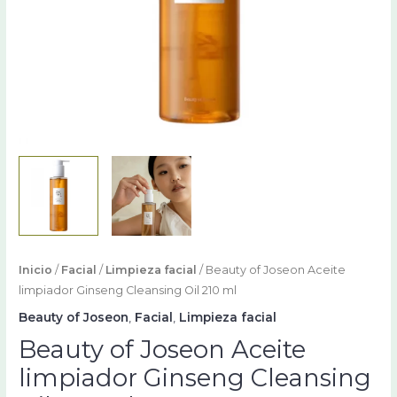
cantidad
Inicio
/
Facial
/
Limpieza facial
/ Beauty of Joseon Aceite
limpiador Ginseng Cleansing Oil 210 ml
Beauty of Joseon
,
Facial
,
Limpieza facial
Beauty of Joseon Aceite
limpiador Ginseng Cleansing