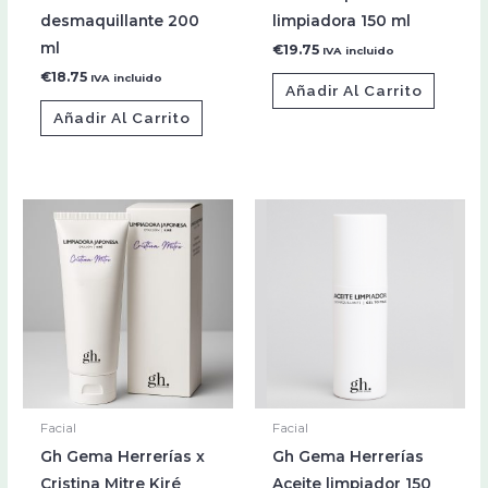
desmaquillante 200
limpiadora 150 ml
ml
€
19.75
IVA incluido
€
18.75
IVA incluido
Añadir Al Carrito
Añadir Al Carrito
Facial
Facial
Gh Gema Herrerías x
Gh Gema Herrerías
Cristina Mitre Kiré
Aceite limpiador 150