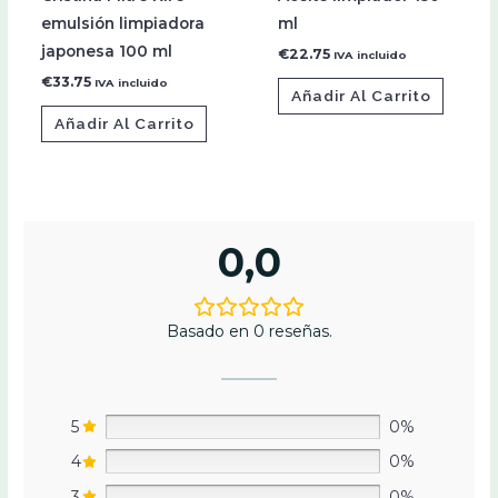
emulsión limpiadora
ml
japonesa 100 ml
€
22.75
IVA incluido
€
33.75
IVA incluido
Añadir Al Carrito
Añadir Al Carrito
0,0
Basado en 0 reseñas.
5
0%
4
0%
3
0%