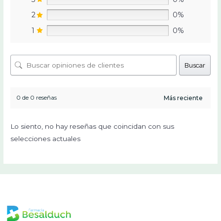
2
0%
1
0%
Buscar
0 de 0 reseñas
Lo siento, no hay reseñas que coincidan con sus
selecciones actuales