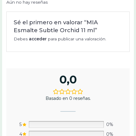
Aún no hay reseñas
Sé el primero en valorar “MIA
Esmalte Subtle Orchid 11 ml”
Debes
acceder
para publicar una valoración.
0,0
Basado en 0 reseñas.
5
0%
4
0%