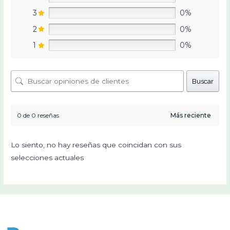
3
0%
2
0%
1
0%
Buscar
0 de 0 reseñas
Lo siento, no hay reseñas que coincidan con sus
selecciones actuales