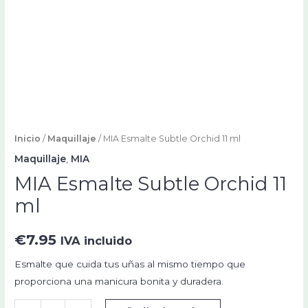
Inicio
/
Maquillaje
/ MIA Esmalte Subtle Orchid 11 ml
Maquillaje
,
MIA
MIA Esmalte Subtle Orchid 11
ml
€
7.95
IVA incluido
Esmalte que cuida tus uñas al mismo tiempo que
proporciona una manicura bonita y duradera.