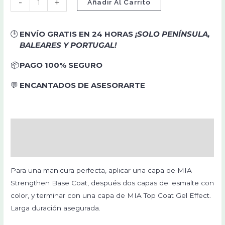
-
+
Añadir Al Carrito
🕒
ENVÍO GRATIS EN 24 HORAS
¡SOLO PENÍNSULA,
BALEARES Y PORTUGAL!
📦
PAGO 100% SEGURO
💬
ENCANTADOS DE ASESORARTE
Descripción
Valoraciones (0)
Para una manicura perfecta, aplicar una capa de MIA
Strengthen Base Coat, después dos capas del esmalte con
color, y terminar con una capa de MIA Top Coat Gel Effect.
Larga duración asegurada.