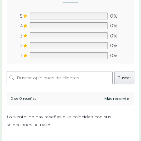
5
0%
4
0%
3
0%
2
0%
1
0%
Buscar
0 de 0 reseñas
Lo siento, no hay reseñas que coincidan con sus
selecciones actuales