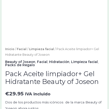
Inicio
/
Facial
/
Limpieza facial
/ Pack Aceite limpiador+ Gel
Hidratante Beauty of Joseon
Beauty of Joseon
,
Facial
,
Hidratación
,
Limpieza facial
,
Packs de Regalo
Pack Aceite limpiador+ Gel
Hidratante Beauty of Joseon
€
29.95
IVA incluido
Dos de los productos más icónicos de la marca Beauty of
Joseon ahora juntos.