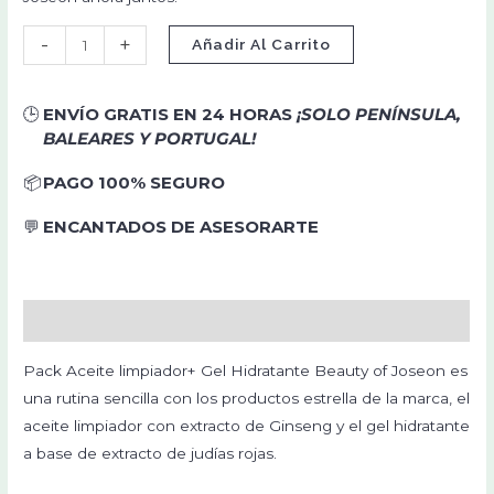
-
+
Añadir Al Carrito
🕒
ENVÍO GRATIS EN 24 HORAS
¡SOLO PENÍNSULA,
BALEARES Y PORTUGAL!
📦
PAGO 100% SEGURO
💬
ENCANTADOS DE ASESORARTE
Descripción
Pack Aceite limpiador+ Gel Hidratante Beauty of Joseon es
una rutina sencilla con los productos estrella de la marca, el
aceite limpiador con extracto de Ginseng y el gel hidratante
a base de extracto de judías rojas.